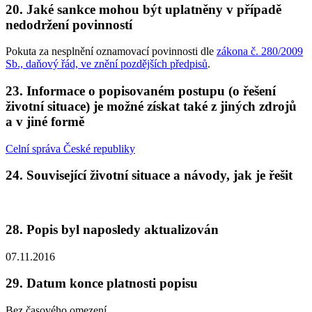
20. Jaké sankce mohou být uplatněny v případě
nedodržení povinností
Pokuta za nesplnění oznamovací povinnosti dle
zákona č. 280/2009
Sb., daňový řád, ve znění pozdějších předpisů
.
23. Informace o popisovaném postupu (o řešení
životní situace) je možné získat také z jiných zdrojů
a v jiné formě
Celní správa České republiky
24. Související životní situace a návody, jak je řešit
28. Popis byl naposledy aktualizován
07.11.2016
29. Datum konce platnosti popisu
Bez časového omezení.