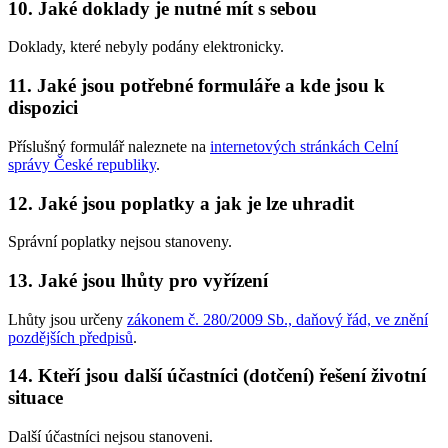
10. Jaké doklady je nutné mít s sebou
Doklady, které nebyly podány elektronicky.
11. Jaké jsou potřebné formuláře a kde jsou k
dispozici
Příslušný formulář naleznete na
internetových stránkách Celní
správy České republiky
.
12. Jaké jsou poplatky a jak je lze uhradit
Správní poplatky nejsou stanoveny.
13. Jaké jsou lhůty pro vyřízení
Lhůty jsou určeny
zákonem č. 280/2009 Sb., daňový řád, ve znění
pozdějších předpisů
.
14. Kteří jsou další účastníci (dotčení) řešení životní
situace
Další účastníci nejsou stanoveni.