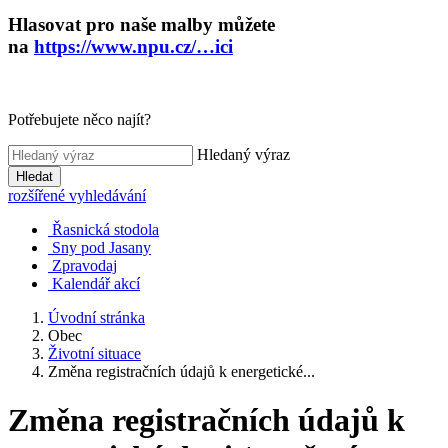
Hlasovat pro naše malby můžete
na
https://www.npu.cz/…ici
Potřebujete něco najít?
Hledaný výraz
Hledat
rozšířené vyhledávání
Řasnická stodola
Sny pod Jasany
Zpravodaj
Kalendář akcí
Úvodní stránka
Obec
Životní situace
Změna registračních údajů k energetické...
Změna registračních údajů k