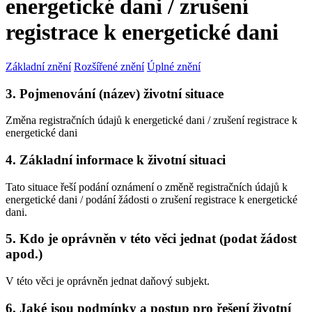
energetické dani / zrušení
registrace k energetické dani
Základní znění
Rozšířené znění
Úplné znění
3. Pojmenování (název) životní situace
Změna registračních údajů k energetické dani / zrušení registrace k
energetické dani
4. Základní informace k životní situaci
Tato situace řeší podání oznámení o změně registračních údajů k
energetické dani / podání žádosti o zrušení registrace k energetické
dani.
5. Kdo je oprávněn v této věci jednat (podat žádost
apod.)
V této věci je oprávněn jednat daňový subjekt.
6. Jaké jsou podmínky a postup pro řešení životní