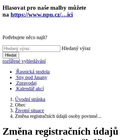
Hlasovat pro naše malby můžete
na
https://www.npu.cz/…ici
Potřebujete něco najít?
Hledaný výraz
Hledat
rozšířené vyhledávání
Řasnická stodola
Sny pod Jasany
Zpravodaj
Kalendář akcí
Úvodní stránka
Obec
Životní situace
Změna registračních údajů osoby povinné...
Změna registračních údajů