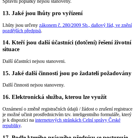
Správní poplatky nejsou stanoveny.
13. Jaké jsou lhůty pro vyřízení
Lhůty jsou určeny
zákonem č. 280/2009 Sb., daňový řád, ve znění
pozdějších předpisů
.
14. Kteří jsou další účastníci (dotčení) řešení životní
situace
Další účastníci nejsou stanoveni.
15. Jaké další činnosti jsou po žadateli požadovány
Další činnosti nejsou stanoveny.
16. Elektronická služba, kterou lze využít
Oznámení o změně registračních údajů / žádost o zrušení registrace
je možné učinit prostřednictvím tzv. inteligentního formuláře, který
je k dispozici na
internetových stránkách Celní správy České
republiky
.
17. Podle kterého právního předpisu se postupuje