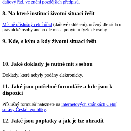
daňový řád, ve znění pozdějších předpisů
.
8. Na které instituci životní situaci řešit
Místně příslušný celní úřad
(daňové oddělení), určený dle sídla u
právnické osoby anebo dle místa pobytu u fyzické osoby.
9. Kde, s kým a kdy životní situaci řešit
10. Jaké doklady je nutné mít s sebou
Doklady, které nebyly podány elektronicky.
11. Jaké jsou potřebné formuláře a kde jsou k
dispozici
Příslušný formulář naleznete na
internetových stránkách Celní
správy České republiky
.
12. Jaké jsou poplatky a jak je lze uhradit