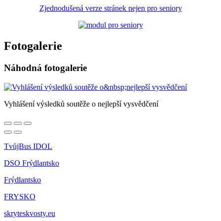
Zjednodušená verze stránek nejen pro seniory
Fotogalerie
Náhodná fotogalerie
Vyhlášení výsledků soutěže o nejlepší vysvědčení
TvůjBus IDOL
DSO Frýdlantsko
Frýdlantsko
FRYSKO
skryteskvosty.eu