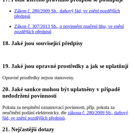
Zákon č. 280/2009 Sb., daňový řád, ve znění pozdějších
předpisů
Zákon č. 307/2013 Sb., o povinném značení lihu, ve znění
pozdějších předpisů
18. Jaké jsou související předpisy
19. Jaké jsou opravné prostředky a jak se uplatňují
Opravné prostředky nejsou stanoveny.
20. Jaké sankce mohou být uplatněny v případě
nedodržení povinností
Pokuta za nesplnění oznamovací povinnosti, příp. pokuta za
neučinění podání elektronicky, dle
zákona č. 280/2009 Sb., daňový
řád, ve znění pozdějších předpisů
.
21. Nejčastější dotazy