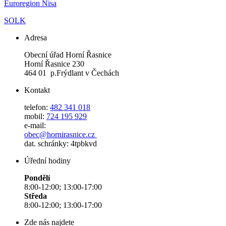
Euroregion Nisa
SOLK
Adresa
Obecní úřad Horní Řasnice
Horní Řasnice 230
464 01 p.Frýdlant v Čechách
Kontakt
telefon:
482 341 018
mobil:
724 195 929
e-mail:
obec@hornirasnice.cz
dat. schránky: 4tpbkvd
Úřední hodiny
Pondělí
8:00-12:00; 13:00-17:00
Středa
8:00-12:00; 13:00-17:00
Zde nás najdete