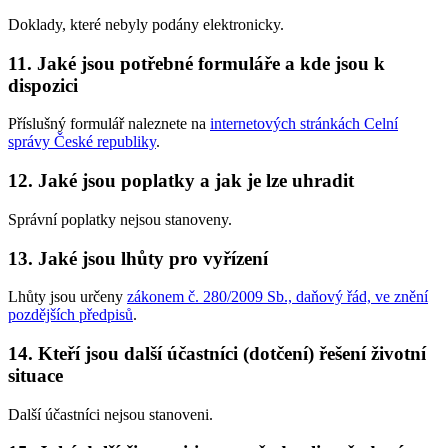
Doklady, které nebyly podány elektronicky.
11. Jaké jsou potřebné formuláře a kde jsou k
dispozici
Příslušný formulář naleznete na
internetových stránkách Celní
správy České republiky
.
12. Jaké jsou poplatky a jak je lze uhradit
Správní poplatky nejsou stanoveny.
13. Jaké jsou lhůty pro vyřízení
Lhůty jsou určeny
zákonem č. 280/2009 Sb., daňový řád, ve znění
pozdějších předpisů
.
14. Kteří jsou další účastníci (dotčení) řešení životní
situace
Další účastníci nejsou stanoveni.