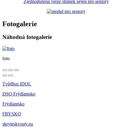
Zjednodušená verze stránek nejen pro seniory
Fotogalerie
Náhodná fotogalerie
foto
TvůjBus IDOL
DSO Frýdlantsko
Frýdlantsko
FRYSKO
skryteskvosty.eu