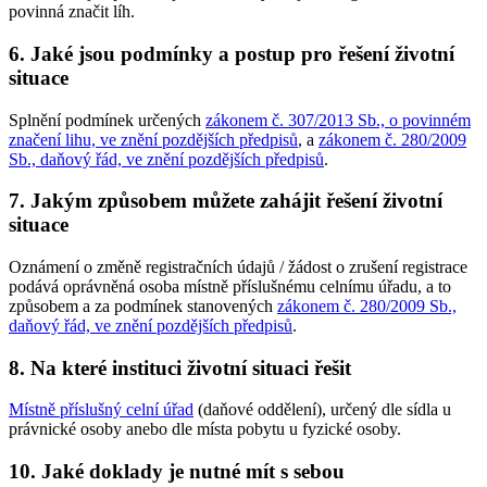
povinná značit líh.
6. Jaké jsou podmínky a postup pro řešení životní
situace
Splnění podmínek určených
zákonem č. 307/2013 Sb., o povinném
značení lihu, ve znění pozdějších předpisů
, a
zákonem č. 280/2009
Sb., daňový řád, ve znění pozdějších předpisů
.
7. Jakým způsobem můžete zahájit řešení životní
situace
Oznámení o změně registračních údajů / žádost o zrušení registrace
podává oprávněná osoba místně příslušnému celnímu úřadu, a to
způsobem a za podmínek stanovených
zákonem č. 280/2009 Sb.,
daňový řád, ve znění pozdějších předpisů
.
8. Na které instituci životní situaci řešit
Místně příslušný celní úřad
(daňové oddělení), určený dle sídla u
právnické osoby anebo dle místa pobytu u fyzické osoby.
10. Jaké doklady je nutné mít s sebou