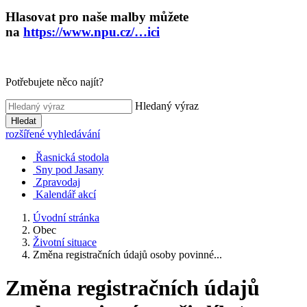
Hlasovat pro naše malby můžete
na
https://www.npu.cz/…ici
Potřebujete něco najít?
Hledaný výraz
Hledat
rozšířené vyhledávání
Řasnická stodola
Sny pod Jasany
Zpravodaj
Kalendář akcí
Úvodní stránka
Obec
Životní situace
Změna registračních údajů osoby povinné...
Změna registračních údajů