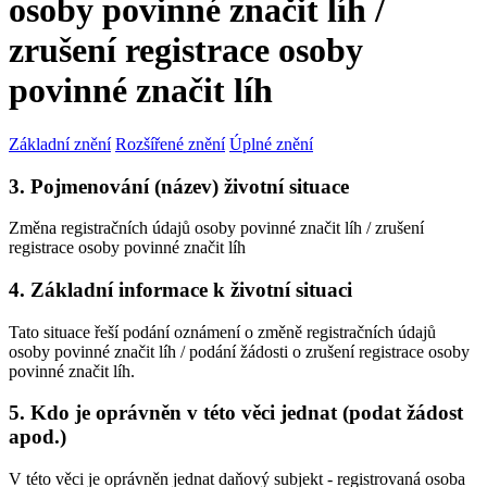
osoby povinné značit líh /
zrušení registrace osoby
povinné značit líh
Základní znění
Rozšířené znění
Úplné znění
3. Pojmenování (název) životní situace
Změna registračních údajů osoby povinné značit líh / zrušení
registrace osoby povinné značit líh
4. Základní informace k životní situaci
Tato situace řeší podání oznámení o změně registračních údajů
osoby povinné značit líh / podání žádosti o zrušení registrace osoby
povinné značit líh.
5. Kdo je oprávněn v této věci jednat (podat žádost
apod.)
V této věci je oprávněn jednat daňový subjekt - registrovaná osoba