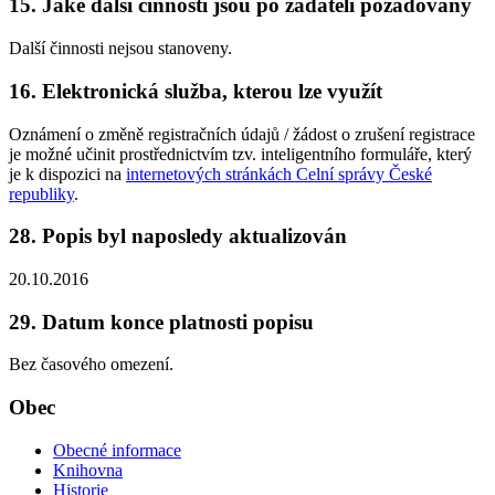
15. Jaké další činnosti jsou po žadateli požadovány
Další činnosti nejsou stanoveny.
16. Elektronická služba, kterou lze využít
Oznámení o změně registračních údajů / žádost o zrušení registrace
je možné učinit prostřednictvím tzv. inteligentního formuláře, který
je k dispozici na
internetových stránkách Celní správy České
republiky
.
28. Popis byl naposledy aktualizován
20.10.2016
29. Datum konce platnosti popisu
Bez časového omezení.
Obec
Obecné informace
Knihovna
Historie