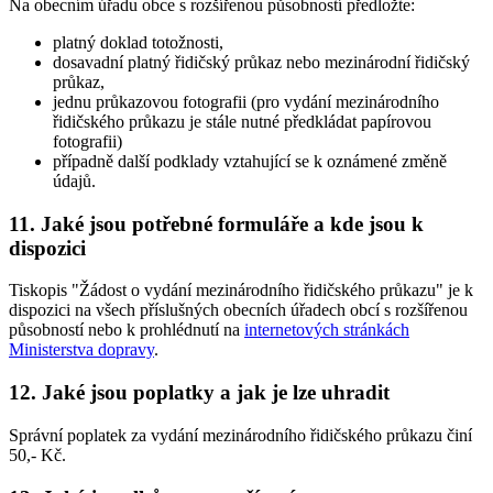
Na obecním úřadu obce s rozšířenou působností předložte:
platný doklad totožnosti,
dosavadní platný řidičský průkaz nebo mezinárodní řidičský
průkaz,
jednu průkazovou fotografii (pro vydání mezinárodního
řidičského průkazu je stále nutné předkládat papírovou
fotografii)
případně další podklady vztahující se k oznámené změně
údajů.
11. Jaké jsou potřebné formuláře a kde jsou k
dispozici
Tiskopis "Žádost o vydání mezinárodního řidičského průkazu" je k
dispozici na všech příslušných obecních úřadech obcí s rozšířenou
působností nebo k prohlédnutí na
internetových stránkách
Ministerstva dopravy
.
12. Jaké jsou poplatky a jak je lze uhradit
Správní poplatek za vydání mezinárodního řidičského průkazu činí
50,- Kč.