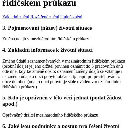
řidičském průkazu
Základní znění
Rozšířené znění
Úplné znění
3. Pojmenování (název) životní situace
Změna údajů v mezinárodním řidičském průkazu
4. Základní informace k životní situaci
Změnu údajů zaznamenávaných v mezinárodním řidičském průkazu
(osobní údaje) je jeho držitel povinen oznámit do 5 pracovních dnů
ode dne, kdy ke změně došlo; oznámení změny údajů se vztahuje i
na změnu údaje o obci pobytu občana, tj. např. při přestěhování z
obce do obce (údaj o obci pobytu je stále uváděn v mezinárodním
řidičském průkazu).
5. Kdo je oprávněn v této věci jednat (podat žádost
apod.)
Oprávněný držitel mezinárodního řidičského průkazu.
6. Jaké jsou podmínky a postup pro řešení životní