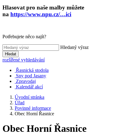
Hlasovat pro naše malby můžete
na
https://www.npu.cz/…ici
Potřebujete něco najít?
Hledaný výraz
Hledat
rozšířené vyhledávání
Řasnická stodola
Sny pod Jasany
Zpravodaj
Kalendář akcí
Úvodní stránka
Úřad
Povinné informace
Obec Horní Řasnice
Obec Horní Řasnice