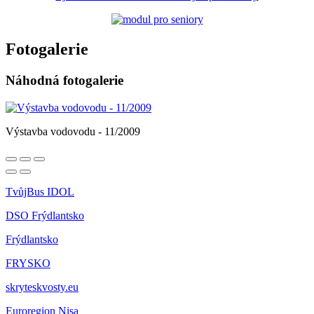
Fotogalerie
Náhodná fotogalerie
Výstavba vodovodu - 11/2009
TvůjBus IDOL
DSO Frýdlantsko
Frýdlantsko
FRYSKO
skryteskvosty.eu
Euroregion Nisa