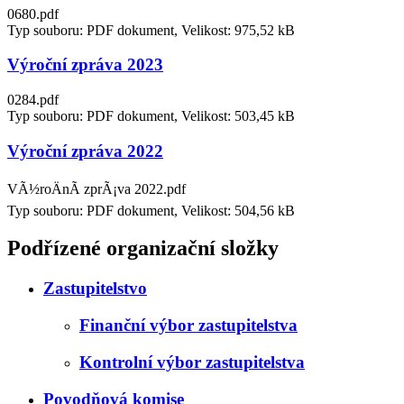
0680.pdf
Typ souboru: PDF dokument, Velikost: 975,52 kB
Výroční zpráva 2023
0284.pdf
Typ souboru: PDF dokument, Velikost: 503,45 kB
Výroční zpráva 2022
VÃ½roÄnÃ­ zprÃ¡va 2022.pdf
Typ souboru: PDF dokument, Velikost: 504,56 kB
Podřízené organizační složky
Zastupitelstvo
Finanční výbor zastupitelstva
Kontrolní výbor zastupitelstva
Povodňová komise