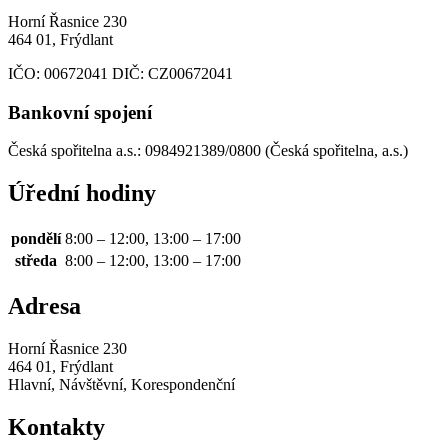
Horní Řasnice 230
464 01, Frýdlant
IČO:
00672041
DIČ:
CZ00672041
Bankovní spojení
Česká spořitelna a.s.: 0984921389/0800 (Česká spořitelna, a.s.)
Úřední hodiny
pondělí
8:00 – 12:00, 13:00 – 17:00
středa
8:00 – 12:00, 13:00 – 17:00
Adresa
Horní Řasnice 230
464 01, Frýdlant
Hlavní, Návštěvní, Korespondenční
Kontakty