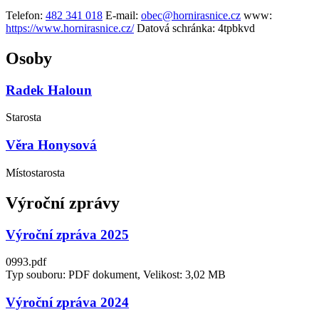
Telefon:
482 341 018
E-mail:
obec@hornirasnice.cz
www:
https://www.hornirasnice.cz/
Datová schránka:
4tpbkvd
Osoby
Radek Haloun
Starosta
Věra Honysová
Místostarosta
Výroční zprávy
Výroční zpráva 2025
0993.pdf
Typ souboru: PDF dokument, Velikost: 3,02 MB
Výroční zpráva 2024