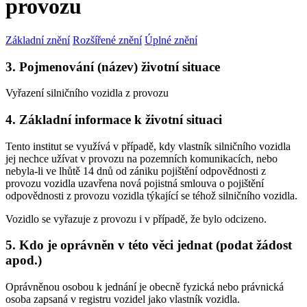
provozu
Základní znění
Rozšířené znění
Úplné znění
3. Pojmenování (název) životní situace
Vyřazení silničního vozidla z provozu
4. Základní informace k životní situaci
Tento institut se využívá v případě, kdy vlastník silničního vozidla
jej nechce užívat v provozu na pozemních komunikacích, nebo
nebyla-li ve lhůtě 14 dnů od zániku pojištění odpovědnosti z
provozu vozidla uzavřena nová pojistná smlouva o pojištění
odpovědnosti z provozu vozidla týkající se téhož silničního vozidla.
Vozidlo se vyřazuje z provozu i v případě, že bylo odcizeno.
5. Kdo je oprávněn v této věci jednat (podat žádost
apod.)
Oprávněnou osobou k jednání je obecně fyzická nebo právnická
osoba zapsaná v registru vozidel jako vlastník vozidla.