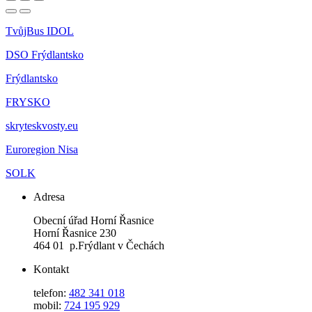
TvůjBus IDOL
DSO Frýdlantsko
Frýdlantsko
FRYSKO
skryteskvosty.eu
Euroregion Nisa
SOLK
Adresa
Obecní úřad Horní Řasnice
Horní Řasnice 230
464 01 p.Frýdlant v Čechách
Kontakt
telefon:
482 341 018
mobil:
724 195 929