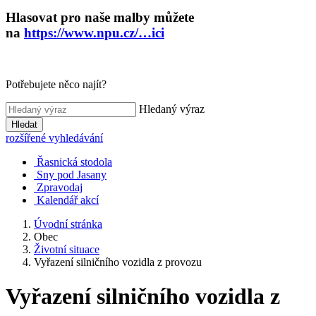
Hlasovat pro naše malby můžete
na
https://www.npu.cz/…ici
Potřebujete něco najít?
Hledaný výraz
Hledat
rozšířené vyhledávání
Řasnická stodola
Sny pod Jasany
Zpravodaj
Kalendář akcí
Úvodní stránka
Obec
Životní situace
Vyřazení silničního vozidla z provozu
Vyřazení silničního vozidla z