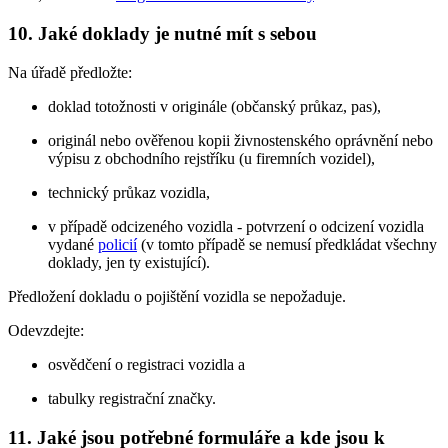
10. Jaké doklady je nutné mít s sebou
Na úřadě předložte:
doklad totožnosti v originále (občanský průkaz, pas),
originál nebo ověřenou kopii živnostenského oprávnění nebo
výpisu z obchodního rejstříku (u firemních vozidel),
technický průkaz vozidla,
v případě odcizeného vozidla - potvrzení o odcizení vozidla
vydané
policií
(v tomto případě se nemusí předkládat všechny
doklady, jen ty existující).
Předložení dokladu o pojištění vozidla se nepožaduje.
Odevzdejte:
osvědčení o registraci vozidla a
tabulky registrační značky.
11. Jaké jsou potřebné formuláře a kde jsou k