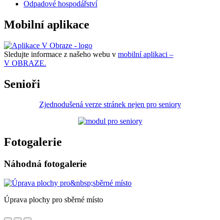
Odpadové hospodářství
Mobilní aplikace
Sledujte informace z našeho webu v
mobilní aplikaci –
V OBRAZE.
Senioři
Zjednodušená verze stránek nejen pro seniory
Fotogalerie
Náhodná fotogalerie
Úprava plochy pro sběrné místo