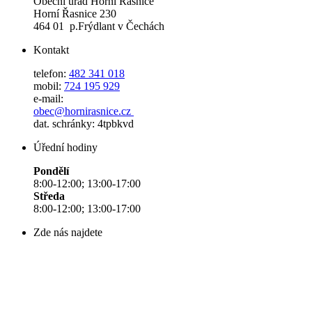
Obecní úřad Horní Řasnice
Horní Řasnice 230
464 01 p.Frýdlant v Čechách
Kontakt
telefon:
482 341 018
mobil:
724 195 929
e-mail:
obec@hornirasnice.cz
dat. schránky: 4tpbkvd
Úřední hodiny
Pondělí
8:00-12:00; 13:00-17:00
Středa
8:00-12:00; 13:00-17:00
Zde nás najdete