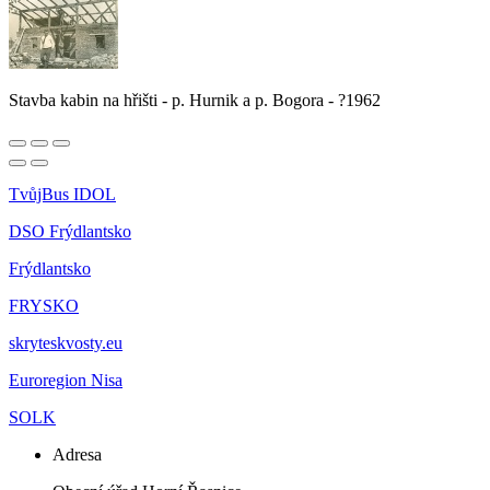
Stavba kabin na hřišti - p. Hurnik a p. Bogora - ?1962
TvůjBus IDOL
DSO Frýdlantsko
Frýdlantsko
FRYSKO
skryteskvosty.eu
Euroregion Nisa
SOLK
Adresa