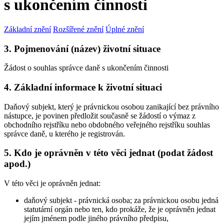
s ukončením činnosti
Základní znění
Rozšířené znění
Úplné znění
3. Pojmenování (název) životní situace
Žádost o souhlas správce daně s ukončením činnosti
4. Základní informace k životní situaci
Daňový subjekt, který je právnickou osobou zanikající bez právního
nástupce, je povinen předložit současně se žádostí o výmaz z
obchodního rejstříku nebo obdobného veřejného rejstříku souhlas
správce daně, u kterého je registrován.
5. Kdo je oprávněn v této věci jednat (podat žádost
apod.)
V této věci je oprávněn jednat:
daňový subjekt - právnická osoba; za právnickou osobu jedná
statutární orgán nebo ten, kdo prokáže, že je oprávněn jednat
jejím jménem podle jiného právního předpisu,