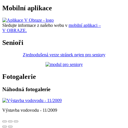
Mobilní aplikace
Sledujte informace z našeho webu v
mobilní aplikaci –
V OBRAZE.
Senioři
Zjednodušená verze stránek nejen pro seniory
Fotogalerie
Náhodná fotogalerie
Výstavba vodovodu - 11/2009