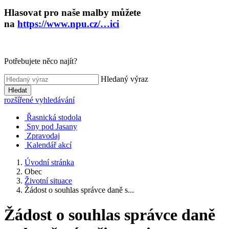
Hlasovat pro naše malby můžete
na
https://www.npu.cz/…ici
Potřebujete něco najít?
Hledaný výraz
Hledat
rozšířené vyhledávání
Řasnická stodola
Sny pod Jasany
Zpravodaj
Kalendář akcí
Úvodní stránka
Obec
Životní situace
Žádost o souhlas správce daně s...
Žádost o souhlas správce daně