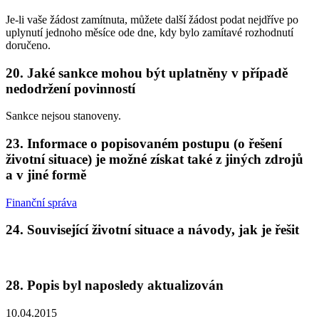
Je-li vaše žádost zamítnuta, můžete další žádost podat nejdříve po
uplynutí jednoho měsíce ode dne, kdy bylo zamítavé rozhodnutí
doručeno.
20. Jaké sankce mohou být uplatněny v případě
nedodržení povinností
Sankce nejsou stanoveny.
23. Informace o popisovaném postupu (o řešení
životní situace) je možné získat také z jiných zdrojů
a v jiné formě
Finanční správa
24. Související životní situace a návody, jak je řešit
28. Popis byl naposledy aktualizován
10.04.2015