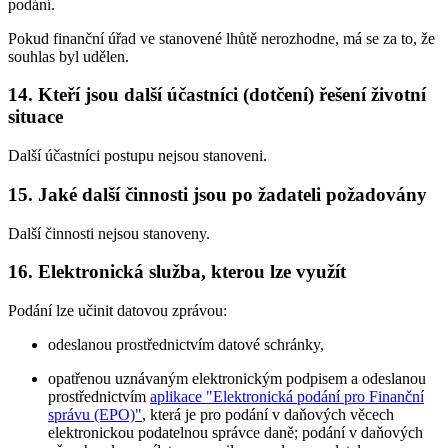
podání.
Pokud finanční úřad ve stanovené lhůtě nerozhodne, má se za to, že
souhlas byl udělen.
14. Kteří jsou další účastníci (dotčení) řešení životní
situace
Další účastníci postupu nejsou stanoveni.
15. Jaké další činnosti jsou po žadateli požadovány
Další činnosti nejsou stanoveny.
16. Elektronická služba, kterou lze využít
Podání lze učinit datovou zprávou:
odeslanou prostřednictvím datové schránky,
opatřenou uznávaným elektronickým podpisem a odeslanou
prostřednictvím
aplikace "Elektronická podání pro Finanční
správu (EPO)"
, která je pro podání v daňových věcech
elektronickou podatelnou správce daně; podání v daňových