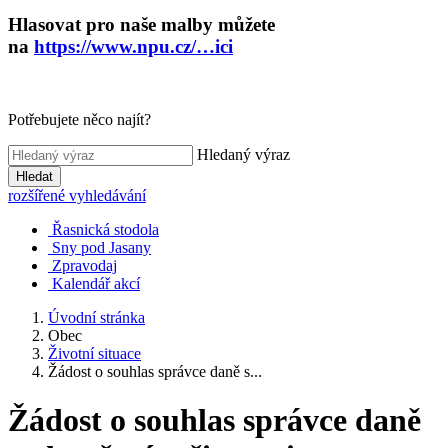
Hlasovat pro naše malby můžete
na
https://www.npu.cz/…ici
Potřebujete něco najít?
Hledaný výraz
Hledat
rozšířené vyhledávání
Řasnická stodola
Sny pod Jasany
Zpravodaj
Kalendář akcí
Úvodní stránka
Obec
Životní situace
Žádost o souhlas správce daně s...
Žádost o souhlas správce daně