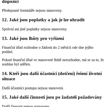
dispozici
Předepsané formuláře nejsou stanoveny.
12. Jaké jsou poplatky a jak je lze uhradit
Správní ani jiné poplatky nejsou stanoveny.
13. Jaké jsou lhůty pro vyřízení
Finanční úřad rozhodne o žádosti do 2 měsíců ode dne jejího
podání.
Pokud finanční úřad ve stanovené lhůtě nerozhodne, má se za to, že
souhlas byl udělen.
14. Kteří jsou další účastníci (dotčení) řešení životní
situace
Další účastníci postupu nejsou stanoveni.
15. Jaké další činnosti jsou po žadateli požadovány
Další činnosti nejsou stanoveny.