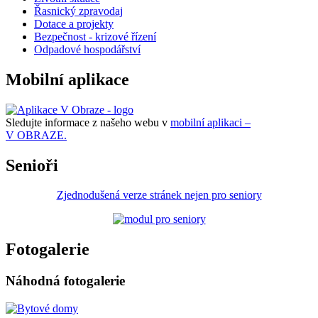
Řasnický zpravodaj
Dotace a projekty
Bezpečnost - krizové řízení
Odpadové hospodářství
Mobilní aplikace
Sledujte informace z našeho webu v
mobilní aplikaci –
V OBRAZE.
Senioři
Zjednodušená verze stránek nejen pro seniory
Fotogalerie
Náhodná fotogalerie