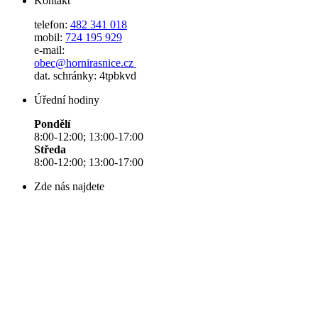
Kontakt
telefon:
482 341 018
mobil:
724 195 929
e-mail:
obec@hornirasnice.cz
dat. schránky: 4tpbkvd
Úřední hodiny
Pondělí
8:00-12:00; 13:00-17:00
Středa
8:00-12:00; 13:00-17:00
Zde nás najdete