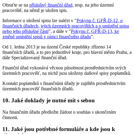
Obraťte se na
příslušný finanční úřad
, resp. na jeho územní
pracoviště, na němž je uložen spis.
Informace o uložení spisu lze nalézt v "
Pokynu č. GFŘ-D-12, o
finančních úřadech, jejich územních pracovištích a o umístění spisu
nebo jeho příslušné části
", a dále v "
Pokynu č. GFŘ-D-13, ke
změně umístění spisů v rámci finančního úřadu
".
Od 1. ledna 2013 je na území České republiky zřízeno 14
finančních úřadů, a to pro jednotlivé kraje, pro hlavní město Prahu, a
dále Specializovaný finanční úřad.
Finanční úřad vykonává věcnou působnost prostřednictvím svých
územních pracovišť, na nichž jsou uloženy daňové spisy poplatníků.
Kontakt poplatníků s finančními úřady je zajištěn prostřednictvím
územních pracovišť finančních úřadů.
10. Jaké doklady je nutné mít s sebou
Na finančním úřadu předložte žádost o souhlas s ukončením
činnosti.
11. Jaké jsou potřebné formuláře a kde jsou k