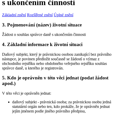
s ukončením činnosti
Základní znění
Rozšířené znění
Úplné znění
3. Pojmenování (název) životní situace
Žádost o souhlas správce daně s ukončením činnosti
4. Základní informace k životní situaci
Daňový subjekt, který je právnickou osobou zanikající bez právního
nástupce, je povinen předložit současně se žádostí o výmaz z
obchodního rejstříku nebo obdobného veřejného rejstříku souhlas
správce daně, u kterého je registrován.
5. Kdo je oprávněn v této věci jednat (podat žádost
apod.)
V této věci je oprávněn jednat:
daňový subjekt - právnická osoba; za právnickou osobu jedná
statutární orgán nebo ten, kdo prokáže, že je oprávněn jednat
jejím jménem podle jiného právního předpisu,